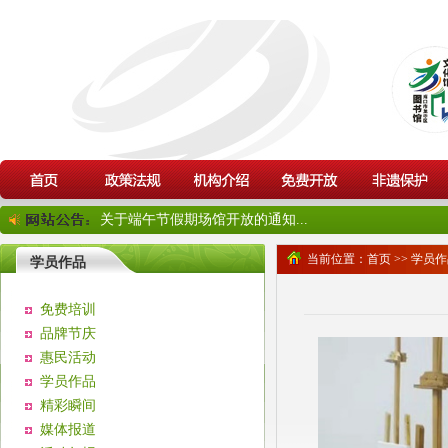
关于端午节假期场馆开放的通知...
当前位置：
首页
>>
学员作
学员作品
免费培训
品牌节庆
惠民活动
学员作品
精彩瞬间
媒体报道