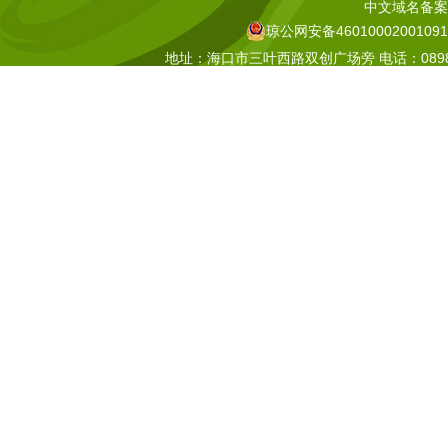
中文域名备案号
琼公网安备46010002001091
地址：海口市三叶西路双创广场旁 电话：0898-665