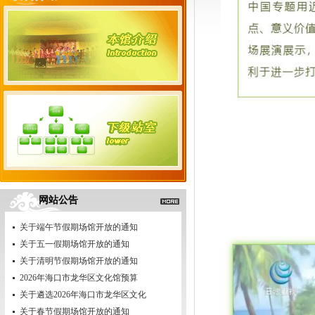
网站公告
关于端午节假期场馆开放的通知
关于五一假期场馆开放的通知
关于清明节假期场馆开放的通知
2026年海口市龙华区文化馆预算
关于遴选2026年海口市龙华区文化
关于春节假期场馆开放的通知