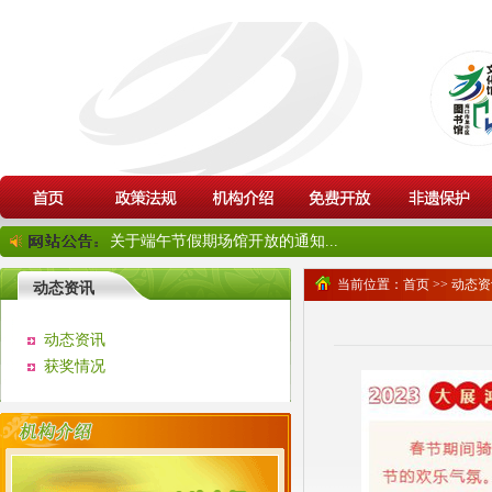
关于端午节假期场馆开放的通知...
当前位置：
首页
>>
动态资
动态资讯
动态资讯
获奖情况