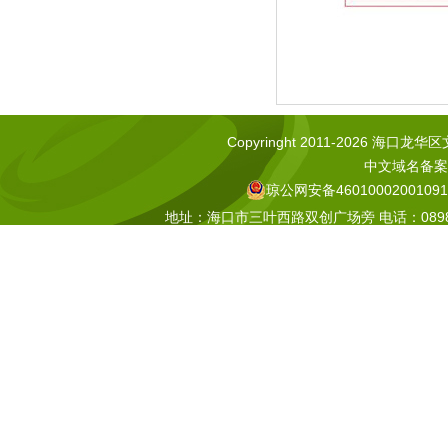
Copyringht 2011-2026 海口龙华区文化
中文域名备案号
琼公网安备46010002001091
地址：海口市三叶西路双创广场旁 电话：0898-665