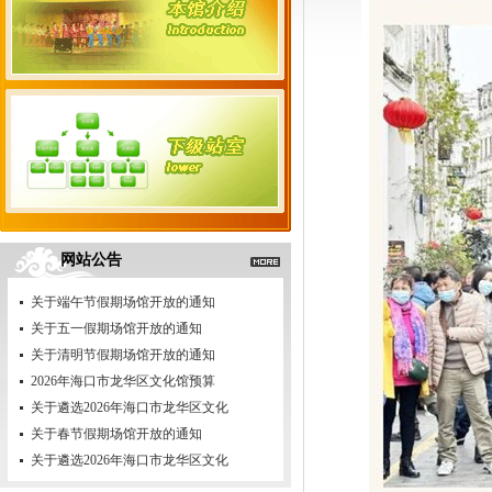
网站公告
关于端午节假期场馆开放的通知
关于五一假期场馆开放的通知
关于清明节假期场馆开放的通知
2026年海口市龙华区文化馆预算
关于遴选2026年海口市龙华区文化
关于春节假期场馆开放的通知
关于遴选2026年海口市龙华区文化