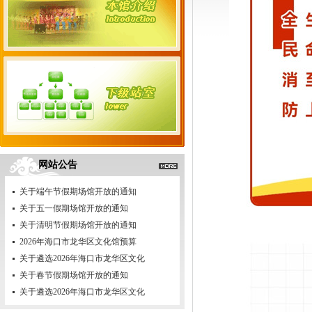
网站公告
关于端午节假期场馆开放的通知
关于五一假期场馆开放的通知
关于清明节假期场馆开放的通知
2026年海口市龙华区文化馆预算
关于遴选2026年海口市龙华区文化
关于春节假期场馆开放的通知
关于遴选2026年海口市龙华区文化