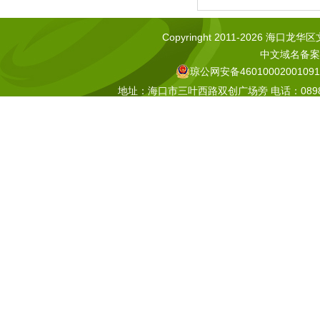
Copyringht 2011-2026 海口龙华区文化
中文域名备案号
琼公网安备46010002001091
地址：海口市三叶西路双创广场旁 电话：0898-665