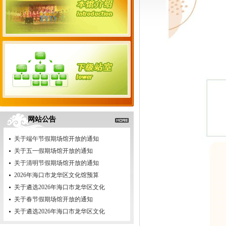
网站公告
关于端午节假期场馆开放的通知
关于五一假期场馆开放的通知
关于清明节假期场馆开放的通知
2026年海口市龙华区文化馆预算
关于遴选2026年海口市龙华区文化
关于春节假期场馆开放的通知
关于遴选2026年海口市龙华区文化