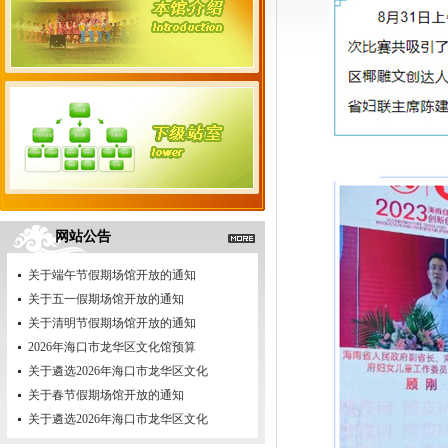
网站公告
关于端午节假期场馆开放的通知
关于五一假期场馆开放的通知
关于清明节假期场馆开放的通知
2026年海口市龙华区文化馆预算
关于遴选2026年海口市龙华区文化
关于春节假期场馆开放的通知
关于遴选2026年海口市龙华区文化