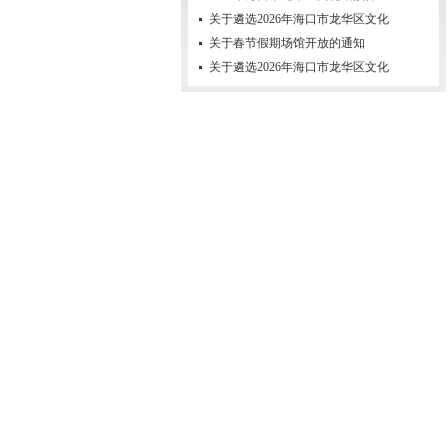
关于遴选2026年海口市龙华区文化
关于春节假期场馆开放的通知
关于遴选2026年海口市龙华区文化