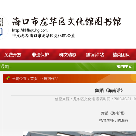
知...
当前位置：
首页
>>
舞蹈作品
舞蹈《海南话》
信息来源：龙华区文化馆 发表时间：2019-10-21 10:4
舞蹈《海南话》
指导老师：陈海燕