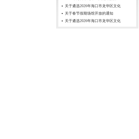
关于遴选2026年海口市龙华区文化
关于春节假期场馆开放的通知
关于遴选2026年海口市龙华区文化