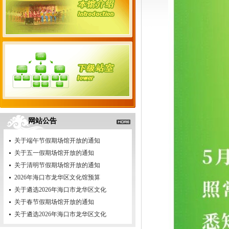
网站公告
关于端午节假期场馆开放的通知
关于五一假期场馆开放的通知
关于清明节假期场馆开放的通知
2026年海口市龙华区文化馆预算
关于遴选2026年海口市龙华区文化
关于春节假期场馆开放的通知
关于遴选2026年海口市龙华区文化