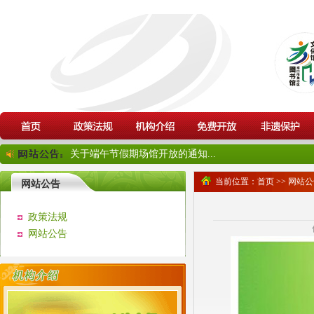
关于端午节假期场馆开放的通知...
当前位置：
首页
>>
网站公
网站公告
政策法规
网站公告