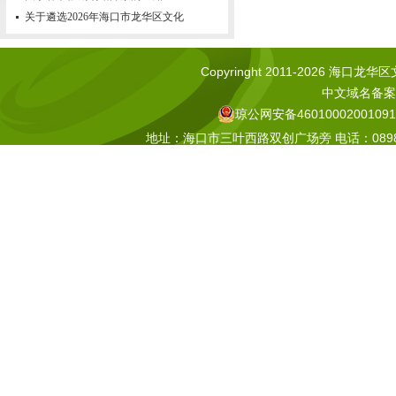
关于遴选2026年海口市龙华区文化
Copyringht 2011-2026 海口龙华区文化
中文域名备案号
琼公网安备46010002001091
地址：海口市三叶西路双创广场旁 电话：0898-665