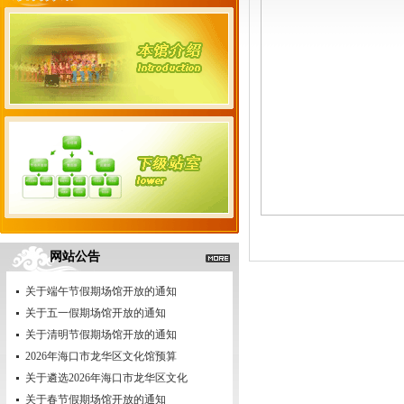
网站公告
关于端午节假期场馆开放的通知
关于五一假期场馆开放的通知
关于清明节假期场馆开放的通知
2026年海口市龙华区文化馆预算
关于遴选2026年海口市龙华区文化
关于春节假期场馆开放的通知