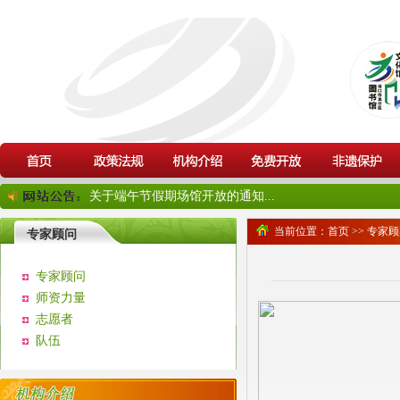
关于端午节假期场馆开放的通知...
当前位置：
首页
>>
专家顾
专家顾问
专家顾问
师资力量
志愿者
队伍