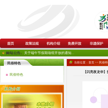
关于端午节假期场馆开放的通知...
当前位置：
首页
>>
民俗特
民俗特色
【闪亮夜龙华】
民俗特色