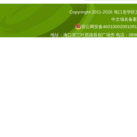
Copyringht 2011-2026 海口龙华区文化
中文域名备案号
琼公网安备46010002001091
地址：海口市三叶西路双创广场旁 电话：0898-665