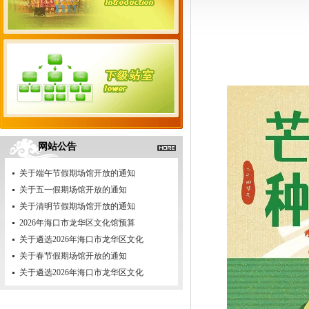
网站公告
关于端午节假期场馆开放的通知
关于五一假期场馆开放的通知
关于清明节假期场馆开放的通知
2026年海口市龙华区文化馆预算
关于遴选2026年海口市龙华区文化
关于春节假期场馆开放的通知
关于遴选2026年海口市龙华区文化