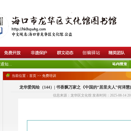
知...
当前位置：
首页
>>
免费培训
龙华爱阅绘（144）| 书香飘万家之《中国的“居里夫人”何泽
信息来源：龙华区文化馆 发表时间：2025-08-14 20:2