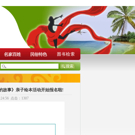
慧的故事》亲子绘本活动开始报名啦!
4:56 点击：1307